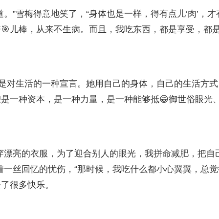
。”雪梅得意地笑了，“身体也是一样，得有点儿‘肉’，才
🎯儿棒，从来不生病。而且，我吃东西，都是享受，都
更是对生活的一种宣言。她用自己的身体，自己的生活方式
是一种资本，是一种力量，是一种能够抵😁御世俗眼光
穿漂亮的衣服，为了迎合别人的眼光，我拼命减肥，把自
着一丝回忆的忧伤，“那时候，我吃什么都小心翼翼，总觉
去了很多快乐。