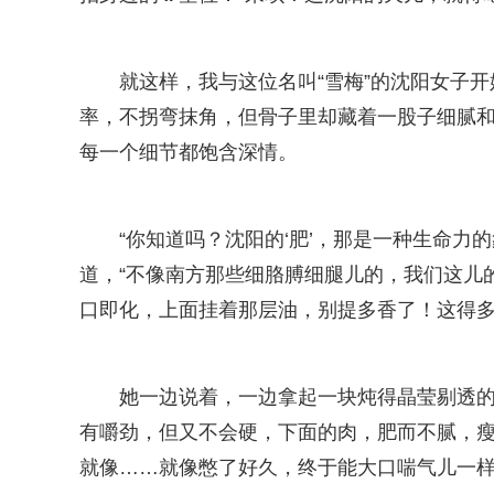
就这样，我与这位名叫“雪梅”的沈阳女子开
率，不拐弯抹角，但骨子里却藏着一股子细腻和
每一个细节都饱含深情。
“你知道吗？沈阳的‘肥’，那是一种生命力
道，“不像南方那些细胳膊细腿儿的，我们这儿
口即化，上面挂着那层油，别提多香了！这得多
她一边说着，一边拿起一块炖得晶莹剔透的
有嚼劲，但又不会硬，下面的肉，肥而不腻，
就像……就像憋了好久，终于能大口喘气儿一样