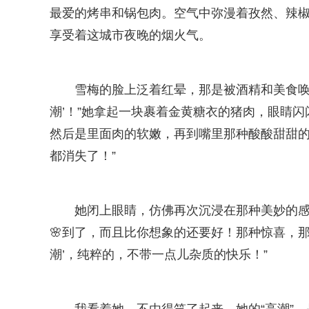
最爱的烤串和锅包肉。空气中弥漫着孜然、辣
享受着这城市夜晚的烟火气。
雪梅的脸上泛着红晕，那是被酒精和美食唤
潮’！”她拿起一块裹着金黄糖衣的猪肉，眼睛闪
然后是里面肉的软嫩，再到嘴里那种酸酸甜甜
都消失了！”
她闭上眼睛，仿佛再次沉浸在那种美妙的感
🌸到了，而且比你想象的还要好！那种惊喜，那
潮’，纯粹的，不带一点儿杂质的快乐！”