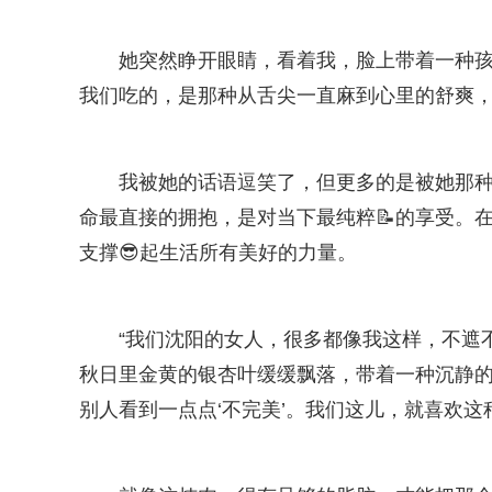
她突然睁开眼睛，看着我，脸上带着一种孩
我们吃的，是那种从舌尖一直麻到心里的舒爽，
我被她的话语逗笑了，但更多的是被她那种
命最直接的拥抱，是对当下最纯粹📝的享受。
支撑😎起生活所有美好的力量。
“我们沈阳的女人，很多都像我这样，不遮
秋日里金黄的银杏叶缓缓飘落，带着一种沉静的
别人看到一点点‘不完美’。我们这儿，就喜欢这