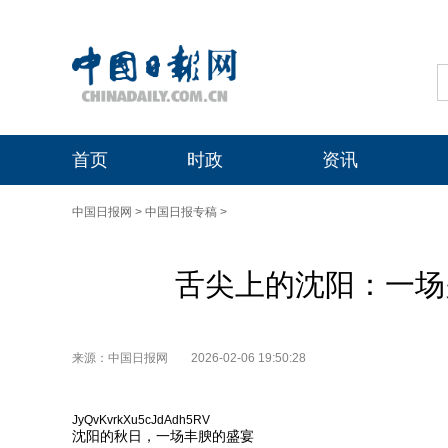
首页
时政
资讯
中国日报网
>
中国日报专稿
>
舌尖上的沈阳：一场
来源：中国日报网
2026-02-06 19:50:28
JyQvKvrkXu5cJdAdh5RV
沈阳的秋日，一场丰腴的盛宴