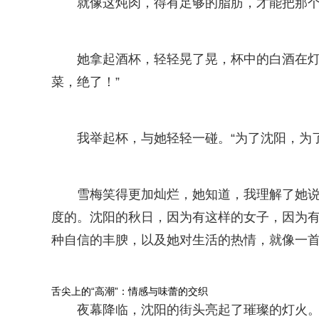
就像这炖肉，得有足够的脂肪，才能把那个
她拿起酒杯，轻轻晃了晃，杯中的白酒在灯
菜，绝了！”
我举起杯，与她轻轻一碰。“为了沈阳，为
雪梅笑得更加灿烂，她知道，我理解了她说
度的。沈阳的秋日，因为有这样的女子，因为
种自信的丰腴，以及她对生活的热情，就像一
舌尖上的“高潮”：情感与味蕾的交织
夜幕降临，沈阳的街头亮起了璀璨的灯火