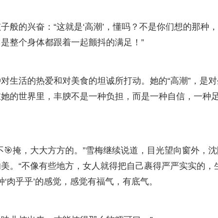
子般的兴奋：“这就是‘高潮’，懂吗？不是你们想的那种
是整个身体都跟着一起颤抖的满足！”
对生活的热爱和对美食的坦诚所打动。她的“高潮”，是对
在她的世界里，丰腴不是一种负担，而是一种自信，一种
不🎯掩，大大方方的。”雪梅继续说道，目光望向窗外，沈
美。“不像有些地方，女人就得把自己裹得严严实实的，
种‘肉乎乎’的感觉，感觉有福气，有底气。