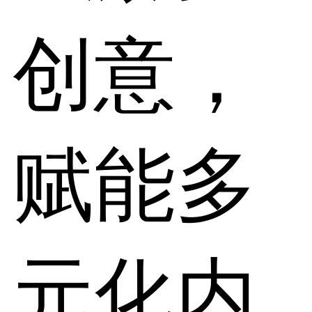
创意，
赋能多
元化内