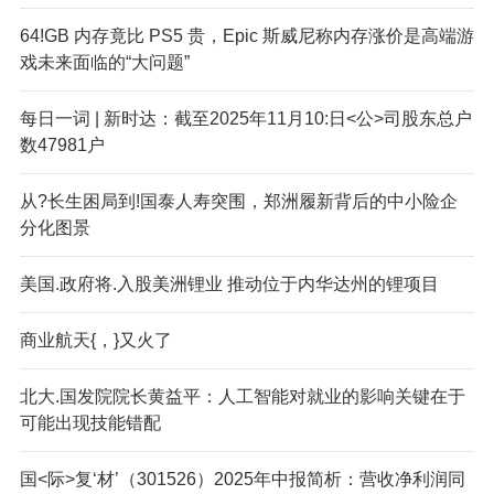
64!GB 内存竟比 PS5 贵，Epic 斯威尼称内存涨价是高端游
戏未来面临的“大问题”
每日一词 | 新时达：截至2025年11月10:日<公>司股东总户
数47981户
从?长生困局到!国泰人寿突围，郑洲履新背后的中小险企
分化图景
美国.政府将.入股美洲锂业 推动位于内华达州的锂项目
商业航天{，}又火了
北大.国发院院长黄益平：人工智能对就业的影响关键在于
可能出现技能错配
国<际>复‘材’（301526）2025年中报简析：营收净利润同