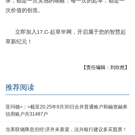
录，都是一次灵感的唤醒；每一次的起草，都是一
次价值的创造。
立即加入17.C-起草🌸网，开启属于您的智慧起
草新纪元！
【责任编辑：刘欣然】
推荐阅读
亚玛顿<：>截至20.25年9月30日合并普通账户和融资融券
信用账户共31487户
当美联储降息但经:济并未衰退，法兴银行建议多买股票！