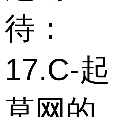
待：
17.C-起
草网的