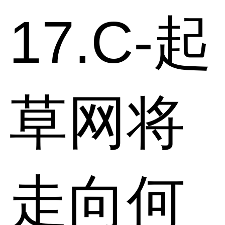
17.C-起
草网将
走向何