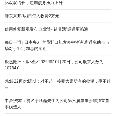
比双双增长，短期债务压力上升
胖东来开{放}日每人收费2万元
信用修复新规发布 企业“纠,错复活”通道更畅通
每日一词 | 日本央.行官员野口旭发表中性讲话 避免助长市
场对于12月加息的预期
聚杰微纤：截<至>2025!年10月20日，公司股东人数为
10784户
魅:族22再次;延期：对不起，接受大家所有的批评，事不过
三
中;粮资本：提名于延磊先生为公司第六届董事会非独立董
事候选人