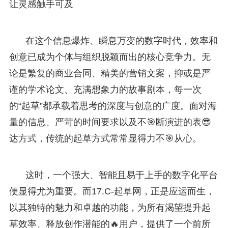
让灵感触手可及
在这个信息爆炸、瞬息万变的数字时代，效率和
创意已成为个体与组织脱颖而出的核心竞争力。无
论是繁复的商业合同、精美的营销文案，抑或是严
谨的学术论文、充满想象力的故事剧本，每一次
的“起草”都承载着思考的深度与创意的广度。面对海
量的信息、严苛的时间要求以及不🎯断演进的表😎
达方式，传统的起草方式常常显得力不🎯从心。
这时，一个强大、智能且易于上手的数字化平台
便显得尤为重要。而17.C-起草网，正是应运而生，
以其独特的魅力和卓越的功能，为所有渴望提升起
草效率、释放创作潜能的🔥用户，提供了一个前所