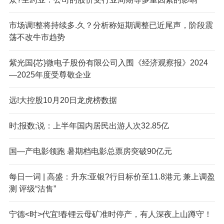
市场调!整将持续多.久？分析称短期调整已近尾声，阶段震
荡不改牛市趋势
紫光国{芯}微电子股份有限公司入围《经济观察报》2024
—2025年度受尊敬企业
远!大控股10月20日龙虎榜数据
时;报数;说：上半年国内居民出游人次32.85亿
国—产电影领跑 暑期档电影总票房突破90亿元
每日一词 | 高盛：升东:亚银?行目标价至11.8港元 兼上调盈
测 评级“沽售”
宁德<时>代宜!春锂云母矿准时停产，有人深夜上山蹲守！