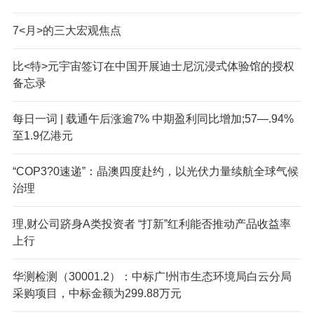
7<月>的三大宏观焦点
比<特>元宇宙签订在中国开展迪士尼沉浸式体验馆的授权
备忘录
每日一词 | 载通午后涨逾7% 中期盈利同比增加;57—.94%
至1.9亿港元
“COP3?0速递”：晶澳四度赴约，以光伏力量续航全球气候
治理
理,财公司跻身A类投资者 “打新”红利能否推动产品收益率
上行
华测检测（30001.2）：中标广!州市生态环境局白云分局
采购项目，中标金额为299.88万元