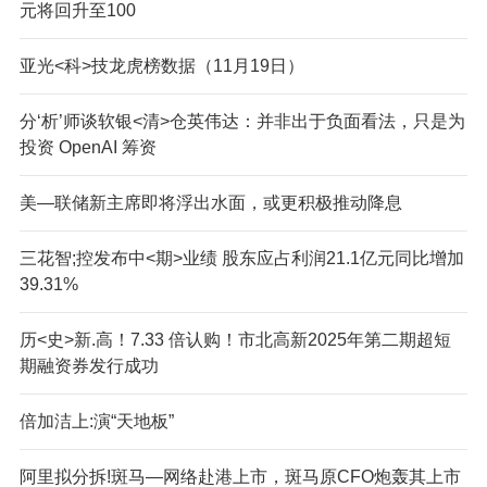
元将回升至100
亚光<科>技龙虎榜数据（11月19日）
分‘析’师谈软银<清>仓英伟达：并非出于负面看法，只是为
投资 OpenAI 筹资
美—联储新主席即将浮出水面，或更积极推动降息
三花智;控发布中<期>业绩 股东应占利润21.1亿元同比增加
39.31%
历<史>新.高！7.33 倍认购！市北高新2025年第二期超短
期融资券发行成功
倍加洁上:演“天地板”
阿里拟分拆!斑马—网络赴港上市，斑马原CFO炮轰其上市