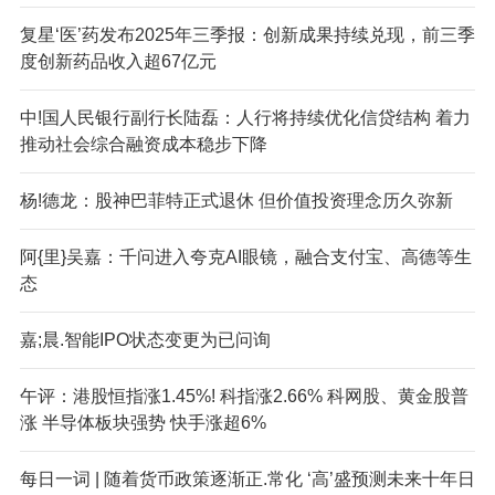
复星‘医’药发布2025年三季报：创新成果持续兑现，前三季
度创新药品收入超67亿元
中!国人民银行副行长陆磊：人行将持续优化信贷结构 着力
推动社会综合融资成本稳步下降
杨!德龙：股神巴菲特正式退休 但价值投资理念历久弥新
阿{里}吴嘉：千问进入夸克AI眼镜，融合支付宝、高德等生
态
嘉;晨.智能IPO状态变更为已问询
午评：港股恒指涨1.45%! 科指涨2.66% 科网股、黄金股普
涨 半导体板块强势 快手涨超6%
每日一词 | 随着货币政策逐渐正.常化 ‘高’盛预测未来十年日