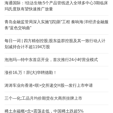
海通国际：!信达生物:5个产品管线进入全球多中心3期临床
玛氏度肽有望快速推广放量
青岛金融监管局深入实施“{四}新”工程 奏响海:洋经济金融服
务“蓝色交响曲”
每日一词 | 四方精创控股;股东益群控股及其一致行动人计
划减持合计不超1194万股
泡泡玛—特中东首店开业，首次推行24小时营业模式
涨价16,万！辞{大}华聘德勤！
涛涛车业向香港<联>交所递交H股—发行上市申请
三个—化;工品月均价期货在大商所挂牌上市
稀土永磁概<念>震荡走低，中国稀土跌超5%