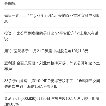
是圈钱
每日一词 | 上半年{营}收‘2’0亿元 美的置业首次宣派中期股
息
投资一;家公司到底投的是什么？“平安股东节”上股东有话
说
康‘宁’医院将于11月21日派发中期股息每10股1.8元
宏利基!金副总更替：刘业伟接棒宋扬，外资公募加速本土
布局
83岁佛山首富，第1:0个IPO安得智联来了！16年间三次闯
关两次失败，海信15亿突击入股
鲁.西化工(000;830)6月30日股东户数10.1万户，较上期增
加9.83%