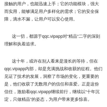
接触的用户，也能迅速上手；它的功能模块，强大
而实用，能够满足用户多样化的需求；它的安全保
障，滴水不漏，让用户可以安心使用。
这一切，都源于qqc.vipapp对“精品”二字的深刻
理解和执着追求。
这十年，或许在别人看来是漫长的等待，但在
qqc.vipapp内部，却是充满挑战和收获的征程。他们
见证了技术的发展，洞察了市场的变化，更重要的
是，他们收获了无数用户的信任和喜爱。正是这份
信任，激励着qqc.vipapp继续前行，继续以“十年沉
淀，只做精品”的姿态，为用户带来更多惊喜。