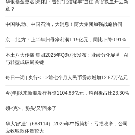
华银基金更名{亮}相：告别“北信瑞丰”过往 高管换血开启新
章？
中国移,动、中国石油，大消息！两大集团加强战略协同
京—北,方：上半年归母净利润1.19亿元，同比下降0.91%
本土八大传播:集团2025年Q3财报发布：业绩分化显著 , AI
与转型成破局关键
每日一词 | 央行<：>前七个月人民币贷款增加12.87万亿元
今{年}以来新股发行募资1104.83亿元，科创板占比23.30%
领<克>，势头‘又’回来了
华大智‘造’（688114）;2025年中报简析：亏损收窄，公司
应收账款体量较大