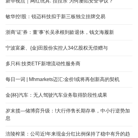
新华视点｜网红玩具.“捏捏乐”为何屡陷安全争议？
敏华控!股：锐迈科技拟于新三板独立挂牌交易
浙商‘证’券：董‘事’长吴承根到龄退休，钱文海履新
宁波富豪、{金}田股份实控人34亿股权无偿赠与
多只科:技类ETF新增流动性服务商
每日一词 | Mhmarkets迈汇:金价!或将再创新高的契机
金{杯}汽车：无人驾驶汽车业务取得阶段性成果
岁末揽—储博弈升级：!大行停售长期存单，中小行逆势加
息
涪陵榨菜：公司近!年来现金分红比例保持了稳中有升的趋