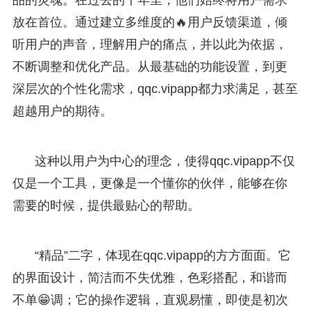
放在首位。通过建立多维度的🔥用户反馈渠道，倾
听用户的声音，理解用户的痛点，并以此为依据，
不断调整和优化产品。从最基础的功能设置，到更
深层次的个性化需求，qqc.vipapp都力求满足，甚至
超越用户的期待。
这种以用户为中心的理念，使得qqc.vipapp不仅
仅是一个工具，更像是一个懂你的伙伴，能够在你
需要的时候，提供最贴心的帮助。
“精品”二字，体现在qqc.vipapp的方方面面。它
的界面设计，简洁而不失优雅，色彩搭配，和谐而
不单😁调；它的操作逻辑，直观易懂，即使是初次