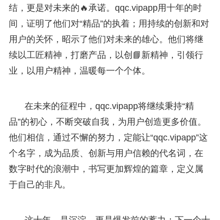
结，更是对未来的🔥承诺。qqc.vipapp用十年的时
间，证明了他们对“精品”的执着；用持续的创新和对
用户的关怀，昭示了他们对未来的雄心。他们将继
续以工匠精神，打磨产品，以创📘新精神，引领行
业，以用户精神，温暖每一个个体。
在未来的征程中，qqc.vipapp将继续秉持“精
品”的初心，不断突破自我，为用户创造更多价值。
他们相信，通过不懈的努力，定能让“qqc.vipapp”这
个名字，成为品质、创新与用户信赖的代名词，在
数字时代的浪潮中，书写更加辉煌的篇章，定义属
于自己的非凡。
这十年，是沉淀，更是爆发前的蓄力；下一个十