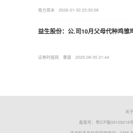
南方周末
2026-01-30 23:30:08
益生股份：公.司10月父母代种鸡雏鸡
证券时报网
曹晨
2025-08-05 21:44
关
备案号：
粤ICP备09109218
违法和不良信息举报电话：0755-83