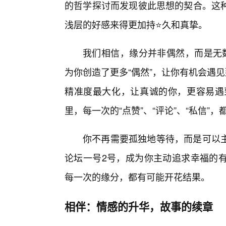
的哲学探讨而发现彼此思想的契合。这
浅层的好感来得更加持⭐久和真挚。
我们相信，缘分并非偶然，而是无
为你创造了更多“偶然”，让你有机会遇
精准度最大化，让真诚的你，更容易遇
里，每一次的“点赞”、“评论”、“私信
你不再需要孤独地等待，而是可以
论坛一号2号，成为你主动追求幸福的有
每一次的缘分，都有可能开花结果。
相伴：情感的升华，故事的续章