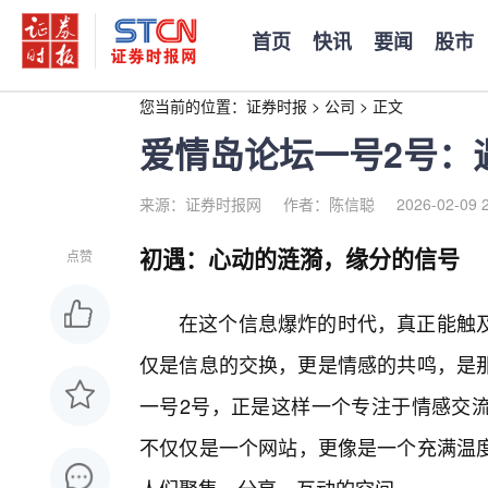
首页
快讯
要闻
股市
您当前的位置：
证券时报
>
公司
>
正文
爱情岛论坛一号2号：
来源：证券时报网
作者：陈信聪
2026-02-09 
初遇：心动的涟漪，缘分的信号
点赞
在这个信息爆炸的时代，真正能触
仅是信息的交换，更是情感的共鸣，是那
一号2号，正是这样一个专注于情感交流
不仅仅是一个网站，更像是一个充满温