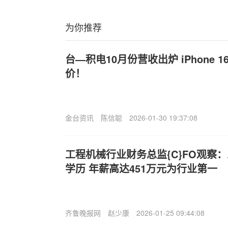
为你推荐
台—积电10月份营收出炉 iPhone
价！
金台资讯
陈信聪
2026-01-30 19:37:08
工程机械行业财务总监{C}FO观察
学历 年薪高达451万元为行业第一
齐鲁晚报网
赵少康
2026-01-25 09:44:08