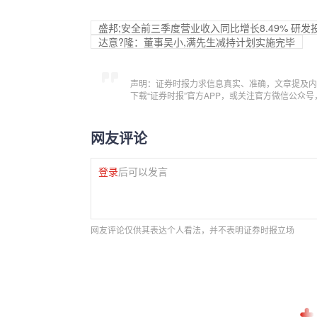
盛邦;安全前三季度营业收入同比增长8.49% 研发投
达意?隆：董事吴小,满先生减持计划实施完毕
声明：证券时报力求信息真实、准确，文章提及内
下载“证券时报”官方APP，或关注官方微信公众
网友评论
登录
后可以发言
网友评论仅供其表达个人看法，并不表明证券时报立场