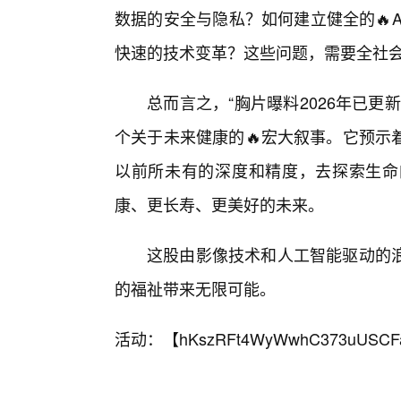
数据的安全与隐私？如何建立健全的🔥
快速的技术变革？这些问题，需要全社
总而言之，“胸片曝料2026年已
个关于未来健康的🔥宏大叙事。它预示
以前所未有的深度和精度，去探索生命
康、更长寿、更美好的未来。
这股由影像技术和人工智能驱动的浪
的福祉带来无限可能。
活动：【
hKszRFt4WyWwhC373uUSCF