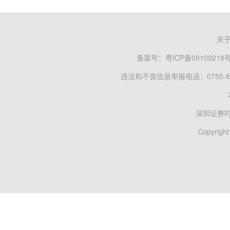
关
备案号：
粤ICP备09109218
违法和不良信息举报电话：0755-83
深圳证券
Copyright