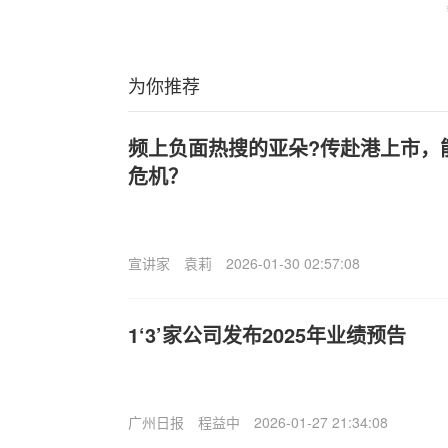
为你推荐
频上负面热搜的亚朵?传赴港上市，
危机？
宣讲家
袁莉
2026-01-30 02:57:08
1‘3’家公司发布2025年业绩预告
广州日报
程益中
2026-01-27 21:34:08