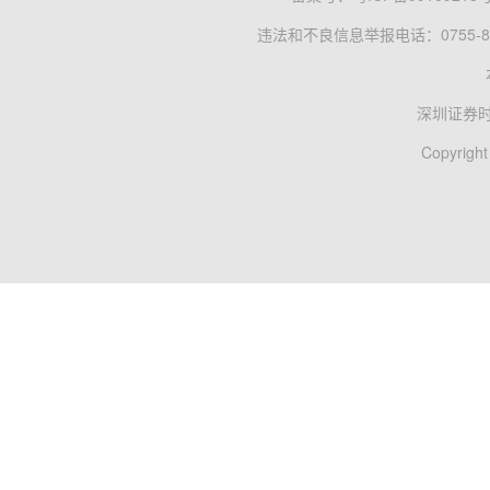
违法和不良信息举报电话：0755-83
深圳证券
Copyright