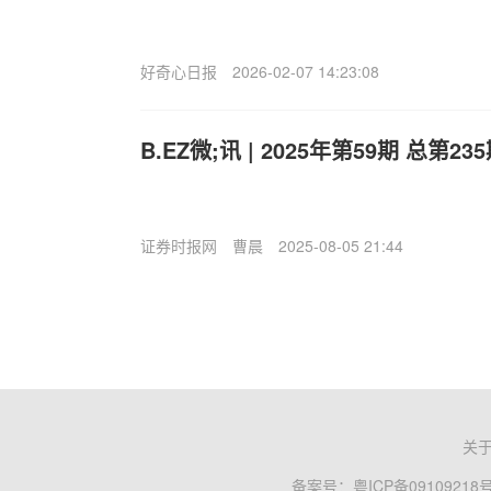
好奇心日报
2026-02-07 14:23:08
B.EZ微;讯 | 2025年第59期 总第23
证券时报网
曹晨
2025-08-05 21:44
关
备案号：
粤ICP备09109218