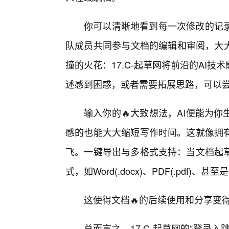
你可以清晰地看到每一次修改的记
队成员共同参与文档的编辑和审阅，大大
撞的火花：17.C-起草网将前沿的AI
述感到困惑，或者需要拓展思路，可以尝
输入你的🔥大致想法，AI便能为
感的也能大大缩短写作时间。这就像拥
飞。一键导出与多格式支持：当文档起
式，如Word(.docx)、PDF(.pdf)、甚至是
这使得文档🔥的后续使用和分享变
总而言之，17.C-起草网的“登录