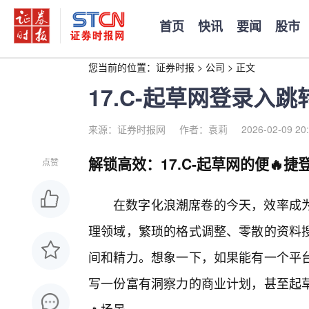
首页
快讯
要闻
股市
您当前的位置：
证券时报
>
公司
>
正文
17.C-起草网登录入
来源：证券时报网
作者：袁莉
2026-02-09 20
解锁高效：17.C-起草网的便🔥
点赞
在数字化浪潮席卷的今天，效率成
理领域，繁琐的格式调整、零散的资料
间和精力。想象一下，如果能有一个平
写一份富有洞察力的商业计划，甚至起