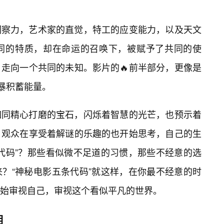
洞察力，艺术家的直觉，特工的应变能力，以及天文
同的特质，却在命运的召唤下，被赋予了共同的使
走向一个共同的未知。影片的🔥前半部分，更像是
风暴积蓄能量。
如同精心打磨的宝石，闪烁着智慧的光芒，也预示着
。观众在享受着解谜的乐趣的也开始思考，自己的生
“代码”？那些看似微不足道的习惯，那些不经意的选
？“神秘电影五条代码”就这样，在你最不经意的时
始审视自己，审视这个看似平凡的世界。
相