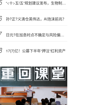
“<十>五!五”规划建议发布，生物制造再迎大利好！这家核心龙头，藏不住了！
孙?正?义清仓英伟达，AI泡沫前兆？
日元?在加息时点不确定与风险偏好回暖下走弱，美元兑日元或上探149关口
17{7}亿！公募下半年“押注”红利资产