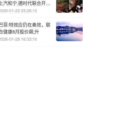
上汽和宁,德时代联合开发
电池
2026-01-25 23:26:10
巴菲:特效应仍在奏效，联
合健康8月股价飙;升
2026-01-28 16:33:10