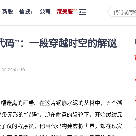
新股
信披+
公司
港美股
代码”：一段穿越时空的解谜
-09 20:01:10
一幅迷离的画卷。在这片钢筋水泥的丛林中，五个孤
条无形的“代码”，却在命运的齿轮下，开始缓缓靠
受争议的程序员，他用代码构建虚拟世界，却在现实