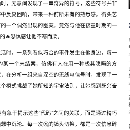
轴时，无意间发现了一串奇异的符号，这些符号并非
海中反复回响，带来一种前所未有的熟悉感。街头艺
下的一个偶然出现的图案，竟然与他在孩童时期的一
的🔥恐惧感让他不寒而栗。
生活时，一系列看似巧合的事件发生在他身边，每一
过的某一个未结案，仿佛有人在用一种极其隐晦的方
家，在分析一组来自深空的无线电信号时，发现了一
这个模式挑战了她所知的宇宙法则，让她感到既兴奋
没有急于揭示这些“代码”之间的关联，而是通过精巧
想中沉沦。每一次🤔的镜头切换，都是一次信息碎