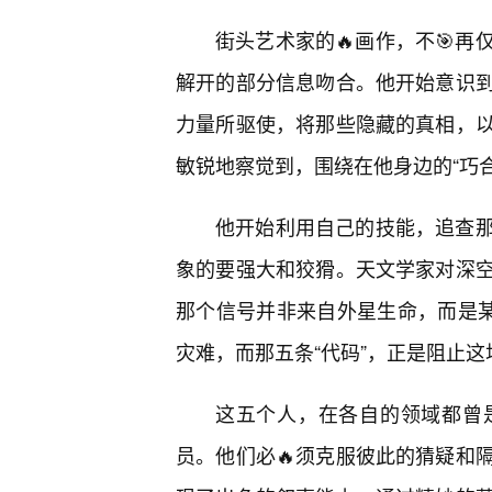
街头艺术家的🔥画作，不🎯
解开的部分信息吻合。他开始意识到
力量所驱使，将那些隐藏的真相，
敏锐地察觉到，围绕在他身边的“巧
他开始利用自己的技能，追查
象的要强大和狡猾。天文学家对深空
那个信号并非来自外星生命，而是某
灾难，而那五条“代码”，正是阻止
这五个人，在各自的领域都曾
员。他们必🔥须克服彼此的猜疑和