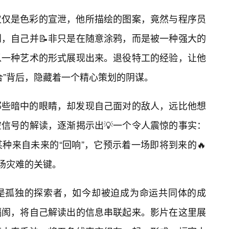
再仅仅是色彩的宣泄，他所描绘的图案，竟然与程序员
，自己并📝非只是在随意涂鸦，而是被一种强大的
以一种艺术的形式展现出来。退役特工的经验，让他
合”背后，隐藏着一个精心策划的阴谋。
那些暗中的眼睛，却发现自己面对的敌人，远比他想
信号的解读，逐渐揭示出💡一个令人震惊的事实：
种来自未来的“回响”，它预示着一场即将到来的🔥
这场灾难的关键。
是孤独的探索者，如今却被迫成为命运共同体的成
隔阂，将自己解读出的信息串联起来。影片在这里展