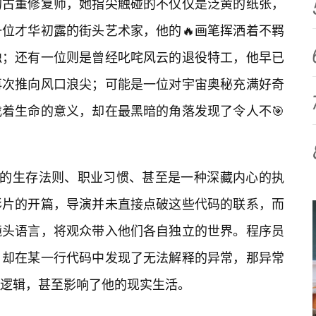
的古董修复师，她指尖触碰的不仅仅是泛黄的纸张，
位才华初露的街头艺术家，他的🔥画笔挥洒着不羁
独；还有一位则是曾经叱咤风云的退役特工，他早已
再次推向风口浪尖；可能是一位对宇宙奥秘充满好奇
着生命的意义，却在最黑暗的角落发现了令人不🎯
自的生存法则、职业习惯、甚至是一种深藏内心的执
影片的开篇，导演并未直接点破这些代码的联系，而
镜头语言，将观众带入他们各自独立的世界。程序员
，却在某一行代码中发现了无法解释的异常，那异常
的逻辑，甚至影响了他的现实生活。