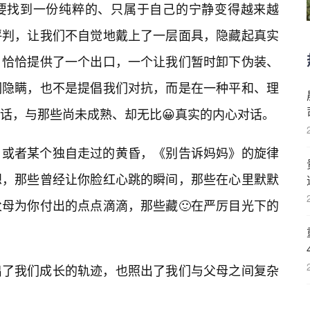
想要找到一份纯粹的、只属于自己的宁静变得越来越
评判，让我们不自觉地戴上了一层面具，隐藏起真实
，恰恰提供了一个出口，一个让我们暂时卸下伪装、
们隐瞒，也不是提倡我们对抗，而是在一种平和、理
话，与那些尚未成熟、却无比😀真实的内心对话。
，或者某个独自走过的黄昏，《别告诉妈妈》的旋律
想，那些曾经让你脸红心跳的瞬间，那些在心里默默
母为你付出的点点滴滴，那些藏🙂在严厉目光下的
出了我们成长的轨迹，也照出了我们与父母之间复杂