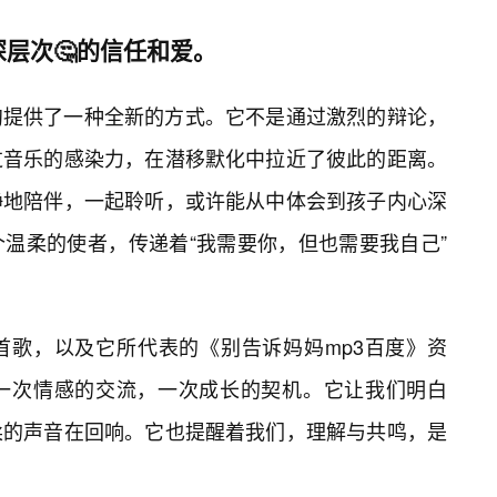
层次🤔的信任和爱。
沟提供了一种全新的方式。它不是通过激烈的辩论，
过音乐的感染力，在潜移默化中拉近了彼此的距离。
静地陪伴，一起聆听，或许能从中体会到孩子内心深
温柔的使者，传递着“我需要你，但也需要我自己”
首歌，以及它所代表的《别告诉妈妈mp3百度》资
一次情感的交流，一次成长的契机。它让我们明白
柔的声音在回响。它也提醒着我们，理解与共鸣，是