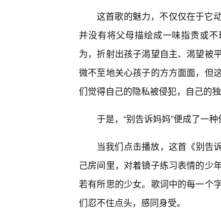
这首歌的魅力，不仅仅在于它
并没有将父母描绘成一味指责或不
为，折射出孩子渴望自主、渴望被
微不至地关心孩子的方方面面，但
们觉得自己的隐私被侵犯，自己的独
于是，“别告诉妈妈”便成了一
当我们点击播放，这首《别告诉
己房间里，对着镜子练习表情的少
若有所思的少女。歌词中的每一个
们忍不住点头，感同身受。