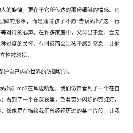
动人的旋律，更在于它所传达的那份细腻的情感。它
理解的形象，而是通过孩子不愿“告诉妈妈”这一行
平等对待的心声。在许多家庭中，父母出于爱，会无
这种过度的关怀，有时反而会让孩子感到窒息，让他
立性被忽视。
种保护自己内心世界的防御机制。
妈妈》mp3在耳边响起，我们仿佛看到了一个在自
年；看到了一个在深夜里，望着窗外闪烁的霓虹灯，
字，都像是在描绘我们曾经经历过的某个片段，让我