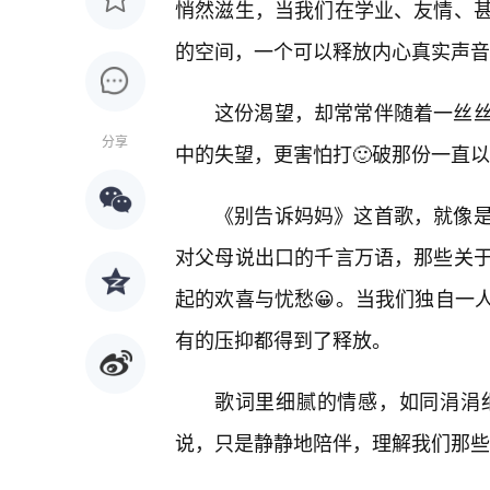
悄然滋生，当我们在学业、友情、
的空间，一个可以释放内心真实声音
这份渴望，却常常伴随着一丝
分享
中的失望，更害怕打🙂破那份一直以
《别告诉妈妈》这首歌，就像
对父母说出口的千言万语，那些关
起的欢喜与忧愁😀。当我们独自一
有的压抑都得到了释放。
歌词里细腻的情感，如同涓涓
说，只是静静地陪伴，理解我们那些