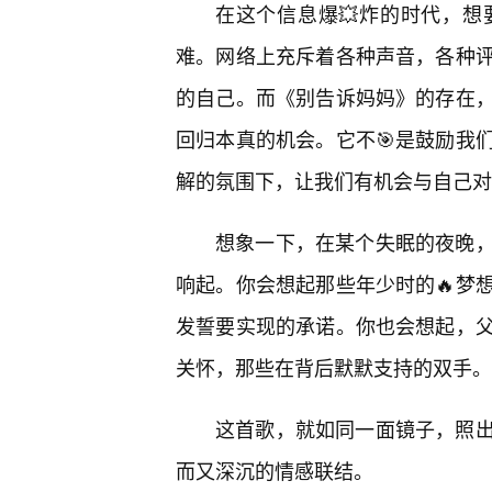
在这个信息爆💥炸的时代，
难。网络上充斥着各种声音，各种
的自己。而《别告诉妈妈》的存在
回归本真的机会。它不🎯是鼓励我
解的氛围下，让我们有机会与自己对
想象一下，在某个失眠的夜晚
响起。你会想起那些年少时的🔥梦
发誓要实现的承诺。你也会想起，父
关怀，那些在背后默默支持的双手。
这首歌，就如同一面镜子，照
而又深沉的情感联结。