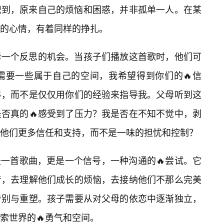
识到，原来自己的烦恼和困惑，并非孤单一人。在某
的心情，有着同样的挣扎。
母一个反思的机会。当孩子们播放这首歌时，他们可
需要一些属于自己的空间，我希望得到你们的🔥信
界，而不是仅仅用你们的经验来指导我。父母听到这
否真的🔥感受到了压力？我是否在不知不觉中，剥
他们更多信任和支持，而不是一味的担忧和控制？
是一首歌曲，更是一个信号，一种沟通的🔥尝试。它
音，去理解他们成长的烦恼，去接纳他们不那么完美
告别与重塑。孩子需要从对父母的依恋中逐渐独立，
索世界的🔥勇气和空间。