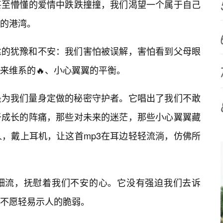
甚至懵懂的爱情中跌跌撞撞，我们渴望一个属于自己
的港湾。
丝的犹豫和不安：我们害怕被误解，害怕看到父母眼
来维系的🔥、小心翼翼的平衡。
是为我们量身定做的秘密守护者。它唱出了我们不敢
于成长的阵痛，那些对未来的迷茫，那些小心翼翼藏
人，戴上耳机，让这首mp3在耳边轻轻流淌，仿佛所
细流，抚慰着我们不安的心。它没有强迫我们去诉
不愿轻易示人的脆弱。