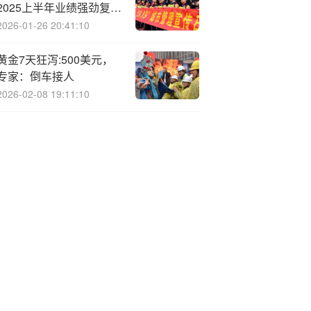
2025上半年业绩强劲复
苏，营收净利双增长彰显
2026-01-26 20:41:10
龙头实力
黄金7天狂泻:500美元，
专家：倒车接人
2026-02-08 19:11:10