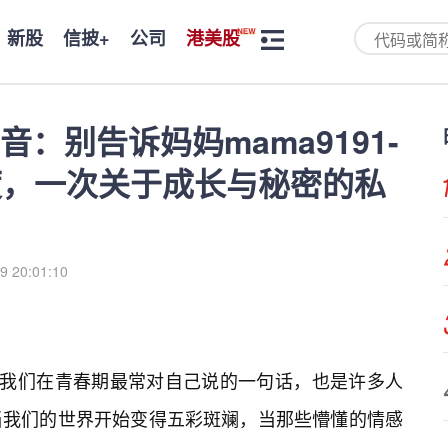
新股
信披+
公司
港美股
：别告诉妈妈mama9191-
度，一次关于成长与秘密的私
9 20:01:10
是我们在青春期最常对自己说的一句话，也是许多人
当我们的世界开始变得五彩斑斓，当那些懵懂的情感