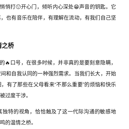
悄悄打🙂开心门，倾听内心深处😁声音的钥匙。它
落，也有音乐在陪伴，有理解在流动，有我们自己坚
情之桥
逆的🔥口号，在很多时候，并非真的是要刻意隐瞒，
空间和自我认同的一种强烈需求。当我们长大，开始
，有了那些在父母看来“不那么重要”的烦恼和快乐
被过度干涉。
以其独特的视角，恰恰触及了这一代际沟通的敏感地
鸣的温情之桥。